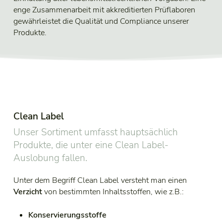
enge Zusammenarbeit mit akkreditierten Prüflaboren
gewährleistet die Qualität und Compliance unserer
Produkte.
Clean Label
Unser Sortiment umfasst hauptsächlich
Produkte, die unter eine Clean Label-
Auslobung fallen.
Unter dem Begriff Clean Label versteht man einen
Verzicht
von bestimmten Inhaltsstoffen, wie z.B.:
Konservierungsstoffe