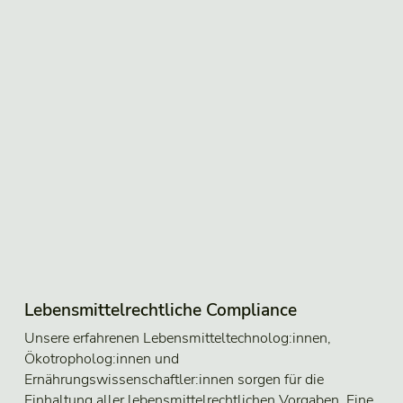
Lebensmittelrechtliche Compliance
Unsere erfahrenen Lebensmitteltechnolog:innen,
Ökotropholog:innen und
Ernährungswissenschaftler:innen sorgen für die
Einhaltung aller lebensmittelrechtlichen Vorgaben. Eine