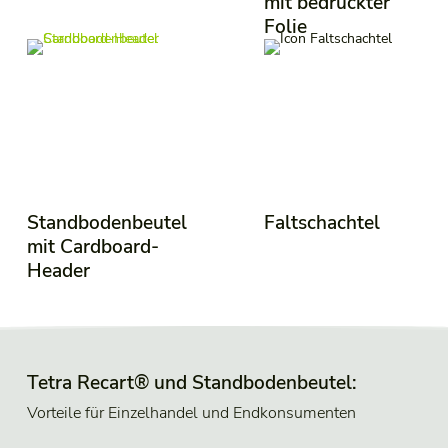
mit bedruckter
Folie
Standbodenbeutel
Faltschachtel
mit Cardboard-
Header
Tetra Recart® und Standbodenbeutel:
Vorteile für Einzelhandel und Endkonsumenten