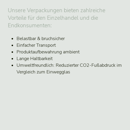
Unsere Verpackungen bieten zahlreiche
Vorteile für den Einzelhandel und die
Endkonsumenten:
Belastbar & bruchsicher
Einfacher Transport
Produktaufbewahrung ambient
Lange Haltbarkeit
Umweltfreundlich: Reduzierter CO2-Fußabdruck im
Vergleich zum Einwegglas